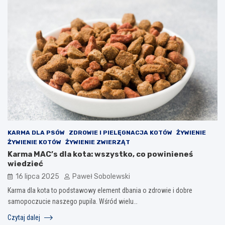
KARMA DLA PSÓW
ZDROWIE I PIELĘGNACJA KOTÓW
ŻYWIENIE
ŻYWIENIE KOTÓW
ŻYWIENIE ZWIERZĄT
Karma MAC’s dla kota: wszystko, co powinieneś
wiedzieć
16 lipca 2025
Paweł Sobolewski
Karma dla kota to podstawowy element dbania o zdrowie i dobre
samopoczucie naszego pupila. Wśród wielu…
Czytaj dalej