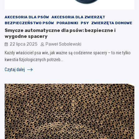
AKCESORIA DLA PSÓW
AKCESORIA DLA ZWIERZĄT
BEZPIECZEŃSTWO PSÓW
PORADNIKI
PSY
ZWIERZĘTA DOMOWE
Smycze automatyczne dla psów: bezpieczne i
wygodne spacery
22 lipca 2025
Paweł Sobolewski
Każdy właściciel psa wie, jak ważne są codzienne spacery – to nie tylko
kwestia fizjologicznych potrzeb…
Czytaj dalej