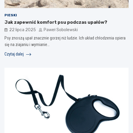
PIESKI
Jak zapewnić komfort psu podczas upałów?
22 lipca 2025
Paweł Sobolewski
Psy znoszą upał znacznie gorzej niż ludzie. Ich układ chłodzenia opiera
się na ziajaniu i wymianie…
Czytaj dalej