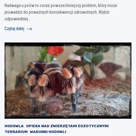
Nadwaga u psów to coraz powszechniejszy problem, który może
prowadzić do poważnych konsekwencji zdrowotnych. Wybór
odpowiedniej…
Czytaj dalej
HODOWLA
OPIEKA NAD ZWIERZĘTAMI EGZOTYCZNYMI
TERRARIUM
WARUNKI HODOWLI