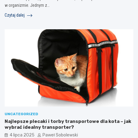
w organizmie. Jednym z…
Czytaj dalej
UNCATEGORIZED
Najlepsze plecaki i torby transportowe dla kota – jak
wybrać idealny transporter?
4 lipca 2025
Paweł Sobolewski