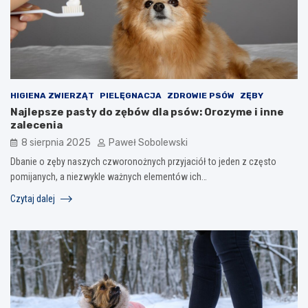
HIGIENA ZWIERZĄT
PIELĘGNACJA
ZDROWIE PSÓW
ZĘBY
Najlepsze pasty do zębów dla psów: Orozyme i inne
zalecenia
8 sierpnia 2025
Paweł Sobolewski
Dbanie o zęby naszych czworonożnych przyjaciół to jeden z często
pomijanych, a niezwykle ważnych elementów ich…
Czytaj dalej