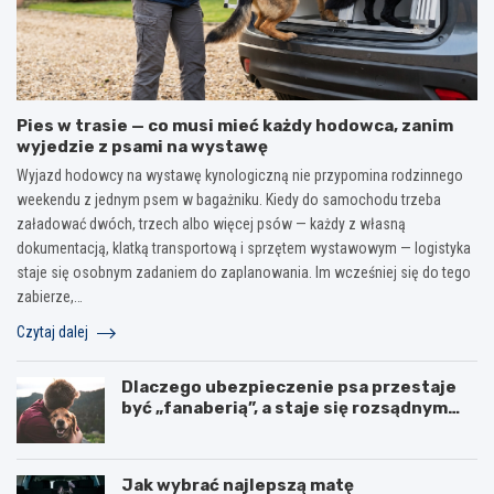
Pies w trasie — co musi mieć każdy hodowca, zanim
wyjedzie z psami na wystawę
Wyjazd hodowcy na wystawę kynologiczną nie przypomina rodzinnego
weekendu z jednym psem w bagażniku. Kiedy do samochodu trzeba
załadować dwóch, trzech albo więcej psów — każdy z własną
dokumentacją, klatką transportową i sprzętem wystawowym — logistyka
staje się osobnym zadaniem do zaplanowania. Im wcześniej się do tego
zabierze,…
Czytaj dalej
Dlaczego ubezpieczenie psa przestaje
być „fanaberią”, a staje się rozsądnym
wyborem?
Jak wybrać najlepszą matę