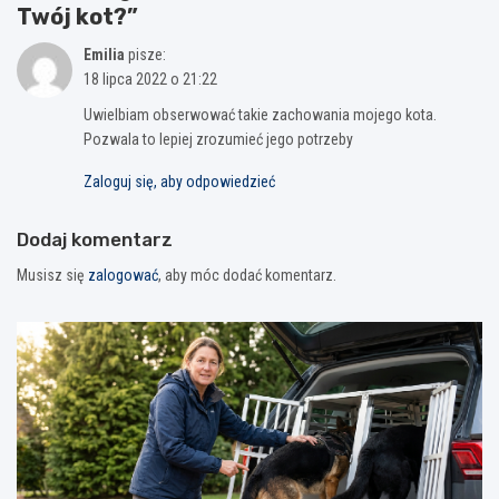
Twój kot?
”
Emilia
pisze:
18 lipca 2022 o 21:22
Uwielbiam obserwować takie zachowania mojego kota.
Pozwala to lepiej zrozumieć jego potrzeby
Zaloguj się, aby odpowiedzieć
Dodaj komentarz
Musisz się
zalogować
, aby móc dodać komentarz.