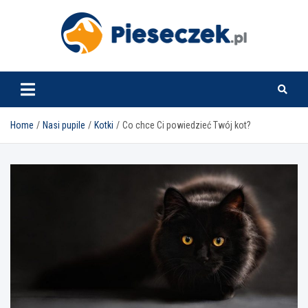
Skip
to
content
pieseczek.pl
Home
Nasi pupile
Kotki
Co chce Ci powiedzieć Twój kot?