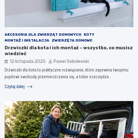
AKCESORIA DLA ZWIERZĄT DOMOWYCH
KOTY
MONTAŻ I INSTALACJA
ZWIERZĘTA DOMOWE
Drzwiczki dla kota i ich montaż – wszystko, co musisz
wiedzieć
12 listopada 2025
Paweł Sobolewski
Drzwiczki dla kota to praktyczne rozwiązanie, które zapewnia twojemu
pupilowi swobodę przemieszczania się, a tobie oszczędza…
Czytaj dalej