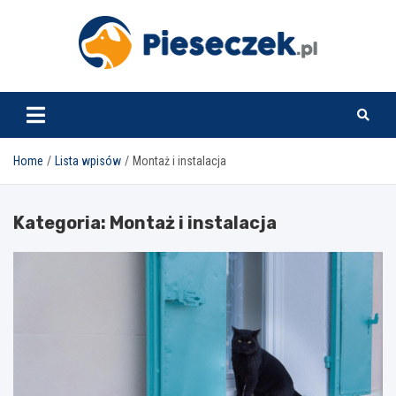
Skip
to
content
pieseczek.pl
Home
Lista wpisów
Montaż i instalacja
Kategoria:
Montaż i instalacja