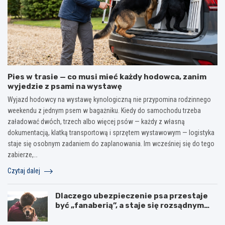
Pies w trasie — co musi mieć każdy hodowca, zanim
wyjedzie z psami na wystawę
Wyjazd hodowcy na wystawę kynologiczną nie przypomina rodzinnego
weekendu z jednym psem w bagażniku. Kiedy do samochodu trzeba
załadować dwóch, trzech albo więcej psów — każdy z własną
dokumentacją, klatką transportową i sprzętem wystawowym — logistyka
staje się osobnym zadaniem do zaplanowania. Im wcześniej się do tego
zabierze,…
Czytaj dalej
Dlaczego ubezpieczenie psa przestaje
być „fanaberią”, a staje się rozsądnym
wyborem?