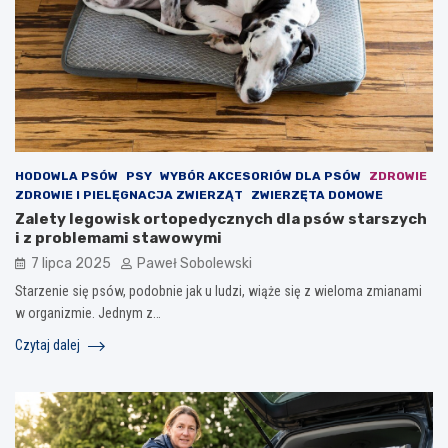
HODOWLA PSÓW
PSY
WYBÓR AKCESORIÓW DLA PSÓW
ZDROWIE
ZDROWIE I PIELĘGNACJA ZWIERZĄT
ZWIERZĘTA DOMOWE
Zalety legowisk ortopedycznych dla psów starszych
i z problemami stawowymi
7 lipca 2025
Paweł Sobolewski
Starzenie się psów, podobnie jak u ludzi, wiąże się z wieloma zmianami
w organizmie. Jednym z…
Czytaj dalej