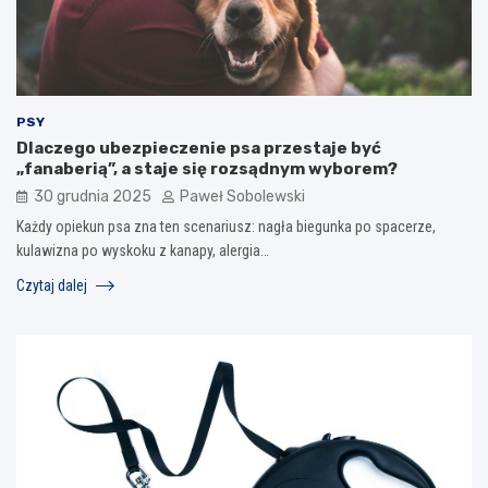
PSY
Dlaczego ubezpieczenie psa przestaje być
„fanaberią”, a staje się rozsądnym wyborem?
30 grudnia 2025
Paweł Sobolewski
Każdy opiekun psa zna ten scenariusz: nagła biegunka po spacerze,
kulawizna po wyskoku z kanapy, alergia…
Czytaj dalej