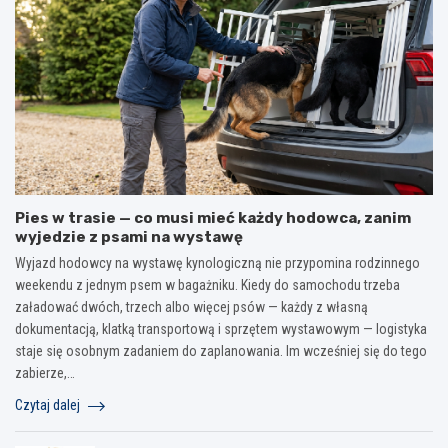
Pies w trasie — co musi mieć każdy hodowca, zanim
wyjedzie z psami na wystawę
Wyjazd hodowcy na wystawę kynologiczną nie przypomina rodzinnego
weekendu z jednym psem w bagażniku. Kiedy do samochodu trzeba
załadować dwóch, trzech albo więcej psów — każdy z własną
dokumentacją, klatką transportową i sprzętem wystawowym — logistyka
staje się osobnym zadaniem do zaplanowania. Im wcześniej się do tego
zabierze,…
Czytaj dalej