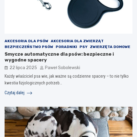
AKCESORIA DLA PSÓW
AKCESORIA DLA ZWIERZĄT
BEZPIECZEŃSTWO PSÓW
PORADNIKI
PSY
ZWIERZĘTA DOMOWE
Smycze automatyczne dla psów: bezpieczne i
wygodne spacery
22 lipca 2025
Paweł Sobolewski
Każdy właściciel psa wie, jak ważne są codzienne spacery – to nie tylko
kwestia fizjologicznych potrzeb…
Czytaj dalej