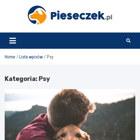
Skip
to
content
pieseczek.pl
Home
Lista wpisów
Psy
Kategoria:
Psy