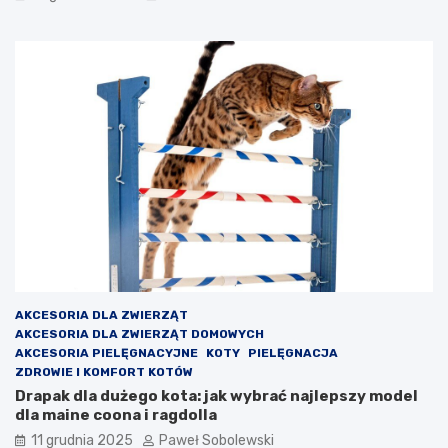
AKCESORIA DLA ZWIERZĄT
AKCESORIA DLA ZWIERZĄT DOMOWYCH
AKCESORIA PIELĘGNACYJNE
KOTY
PIELĘGNACJA
ZDROWIE I KOMFORT KOTÓW
Drapak dla dużego kota: jak wybrać najlepszy model
dla maine coona i ragdolla
11 grudnia 2025
Paweł Sobolewski