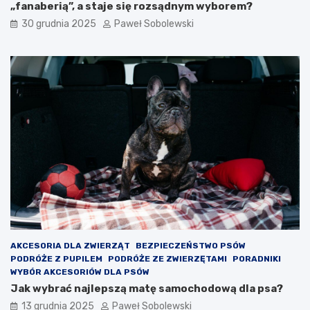
„fanaberią”, a staje się rozsądnym wyborem?
30 grudnia 2025
Paweł Sobolewski
AKCESORIA DLA ZWIERZĄT
BEZPIECZEŃSTWO PSÓW
PODRÓŻE Z PUPILEM
PODRÓŻE ZE ZWIERZĘTAMI
PORADNIKI
WYBÓR AKCESORIÓW DLA PSÓW
Jak wybrać najlepszą matę samochodową dla psa?
13 grudnia 2025
Paweł Sobolewski