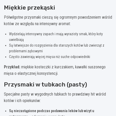
Miękkie przekąski
Półwilgotne przysmaki cieszą się ogromnym powodzeniem wśród
kotów ze względu na intensywny aromat:
Wydzielają intensywny zapach i mają wyrazisty smak, który koty
uwielbiają
Są łatwiejsze do rozgryzienia dla starszych kotów lub zwierząt z
problemami zębowymi
Często zawierają więcej mięsa niż suche odpowiedniki
Przykład:
miękkie kosteczki z kurczakiem, kawałki suszonego
mięsa o elastycznej konsystencji.
Przysmaki w tubkach (pasty)
Specjalne pasty w wygodnych tubkach to prawdziwy hit wśród
kotów i ich opiekunów:
Są niezastąpione podczas podawania leków lub wizyt u