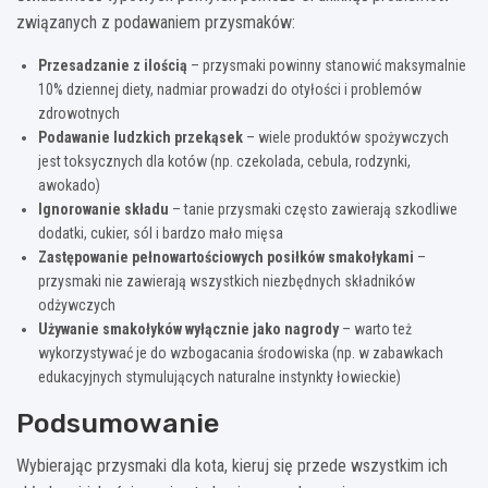
związanych z podawaniem przysmaków:
Przesadzanie z ilością
– przysmaki powinny stanowić maksymalnie
10% dziennej diety, nadmiar prowadzi do otyłości i problemów
zdrowotnych
Podawanie ludzkich przekąsek
– wiele produktów spożywczych
jest toksycznych dla kotów (np. czekolada, cebula, rodzynki,
awokado)
Ignorowanie składu
– tanie przysmaki często zawierają szkodliwe
dodatki, cukier, sól i bardzo mało mięsa
Zastępowanie pełnowartościowych posiłków smakołykami
–
przysmaki nie zawierają wszystkich niezbędnych składników
odżywczych
Używanie smakołyków wyłącznie jako nagrody
– warto też
wykorzystywać je do wzbogacania środowiska (np. w zabawkach
edukacyjnych stymulujących naturalne instynkty łowieckie)
Podsumowanie
Wybierając przysmaki dla kota, kieruj się przede wszystkim ich