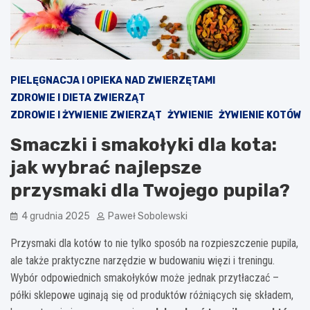
PIELĘGNACJA I OPIEKA NAD ZWIERZĘTAMI
ZDROWIE I DIETA ZWIERZĄT
ZDROWIE I ŻYWIENIE ZWIERZĄT
ŻYWIENIE
ŻYWIENIE KOTÓW
Smaczki i smakołyki dla kota:
jak wybrać najlepsze
przysmaki dla Twojego pupila?
4 grudnia 2025
Paweł Sobolewski
Przysmaki dla kotów to nie tylko sposób na rozpieszczenie pupila,
ale także praktyczne narzędzie w budowaniu więzi i treningu.
Wybór odpowiednich smakołyków może jednak przytłaczać –
półki sklepowe uginają się od produktów różniących się składem,