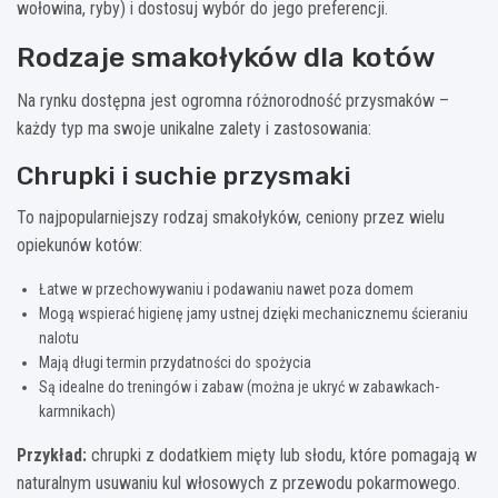
wołowina, ryby) i dostosuj wybór do jego preferencji.
Rodzaje smakołyków dla kotów
Na rynku dostępna jest ogromna różnorodność przysmaków –
każdy typ ma swoje unikalne zalety i zastosowania:
Chrupki i suchie przysmaki
To najpopularniejszy rodzaj smakołyków, ceniony przez wielu
opiekunów kotów:
Łatwe w przechowywaniu i podawaniu nawet poza domem
Mogą wspierać higienę jamy ustnej dzięki mechanicznemu ścieraniu
nalotu
Mają długi termin przydatności do spożycia
Są idealne do treningów i zabaw (można je ukryć w zabawkach-
karmnikach)
Przykład:
chrupki z dodatkiem mięty lub słodu, które pomagają w
naturalnym usuwaniu kul włosowych z przewodu pokarmowego.