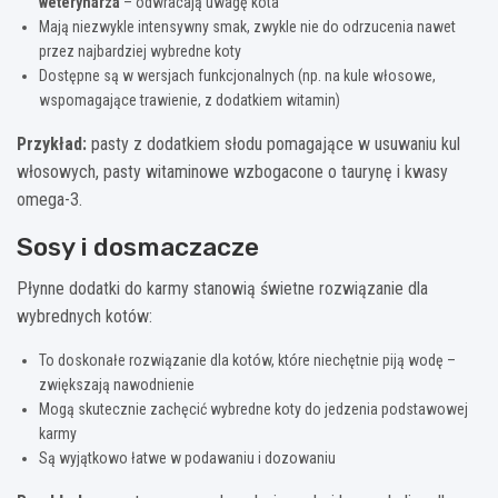
weterynarza
– odwracają uwagę kota
Mają niezwykle intensywny smak, zwykle nie do odrzucenia nawet
przez najbardziej wybredne koty
Dostępne są w wersjach funkcjonalnych (np. na kule włosowe,
wspomagające trawienie, z dodatkiem witamin)
Przykład:
pasty z dodatkiem słodu pomagające w usuwaniu kul
włosowych, pasty witaminowe wzbogacone o taurynę i kwasy
omega-3.
Sosy i dosmaczacze
Płynne dodatki do karmy stanowią świetne rozwiązanie dla
wybrednych kotów:
To doskonałe rozwiązanie dla kotów, które niechętnie piją wodę –
zwiększają nawodnienie
Mogą skutecznie zachęcić wybredne koty do jedzenia podstawowej
karmy
Są wyjątkowo łatwe w podawaniu i dozowaniu