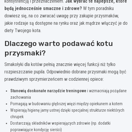
konsystencją i przeznaczeniem.
Jak wybrać te najlepsze, które
będą jednocześnie smaczne i zdrowe?
W tym poradniku
dowiesz się, na co zwracać uwagę przy zakupie przysmaków,
jakie rodzaje są dostępne na rynku oraz jak mądrze włączyć je do
diety Twojego kota.
Dlaczego warto podawać kotu
przysmaki?
Smakołyki dla kotów pełnią znacznie więcej funkcji niż tylko
rozpieszczanie pupila. Odpowiednio dobrane przysmaki mogą być
prawdziwym sprzymierzeńcem w codziennej opiece:
Stanowią doskonałe narzędzie treningowe
i wzmacniają pożądane
zachowania
Pomagają w budowaniu głębszej więzi między opiekunem a kotem
Wspierają higienę jamy ustnej dzięki specjalnej strukturze niektórych
chrupek
Dostarczają składników wspierających zdrowie (np. dodatki
poprawiające kondycję sierści)