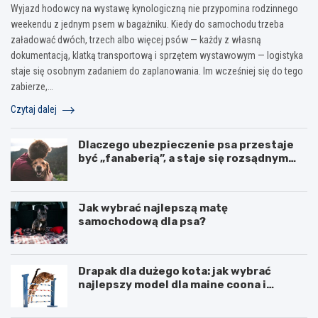
Wyjazd hodowcy na wystawę kynologiczną nie przypomina rodzinnego
weekendu z jednym psem w bagażniku. Kiedy do samochodu trzeba
załadować dwóch, trzech albo więcej psów — każdy z własną
dokumentacją, klatką transportową i sprzętem wystawowym — logistyka
staje się osobnym zadaniem do zaplanowania. Im wcześniej się do tego
zabierze,…
Czytaj dalej
Dlaczego ubezpieczenie psa przestaje
być „fanaberią”, a staje się rozsądnym
wyborem?
Jak wybrać najlepszą matę
samochodową dla psa?
Drapak dla dużego kota: jak wybrać
najlepszy model dla maine coona i
ragdolla