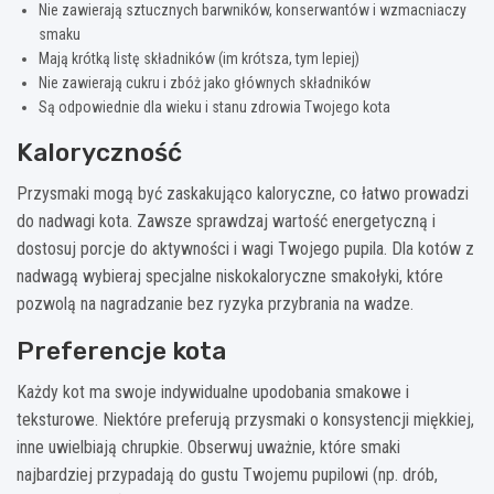
Nie zawierają sztucznych barwników, konserwantów i wzmacniaczy
smaku
Mają krótką listę składników (im krótsza, tym lepiej)
Nie zawierają cukru i zbóż jako głównych składników
Są odpowiednie dla wieku i stanu zdrowia Twojego kota
Kaloryczność
Przysmaki mogą być zaskakująco kaloryczne, co łatwo prowadzi
do nadwagi kota. Zawsze sprawdzaj wartość energetyczną i
dostosuj porcje do aktywności i wagi Twojego pupila. Dla kotów z
nadwagą wybieraj specjalne niskokaloryczne smakołyki, które
pozwolą na nagradzanie bez ryzyka przybrania na wadze.
Preferencje kota
Każdy kot ma swoje indywidualne upodobania smakowe i
teksturowe. Niektóre preferują przysmaki o konsystencji miękkiej,
inne uwielbiają chrupkie. Obserwuj uważnie, które smaki
najbardziej przypadają do gustu Twojemu pupilowi (np. drób,