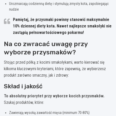
Urozmaicają codzienną dietę i stymulują zmysły kota, zapobiegając
nudzie
Pamiętaj, że przysmaki powinny stanowić maksymalnie
10% dziennej diety kota. Nawet najlepsze smakołyki nie
zastąpią pełnowartościowego pokarmu!
Na co zwracać uwagę przy
wyborze przysmaków?
Stojąc przed półką z kocimi smakołykami, warto kierować się
kilkoma kluczowymi kryteriami, które zapewnią, że wybierzesz
produkt zarówno smaczny, jak i zdrowy:
Skład i jakość
To absolutny priorytet przy wyborze kocich przysmaków.
Szukaj produktów, które:
Zawierają wysoką zawartość mięsa (minimum 70-80%)