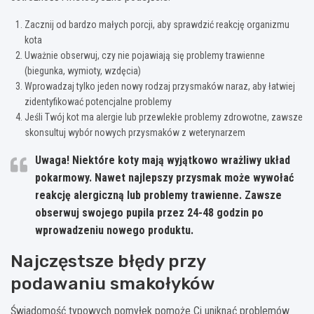
Zacznij od bardzo małych porcji, aby sprawdzić reakcję organizmu
kota
Uważnie obserwuj, czy nie pojawiają się problemy trawienne
(biegunka, wymioty, wzdęcia)
Wprowadzaj tylko jeden nowy rodzaj przysmaków naraz, aby łatwiej
zidentyfikować potencjalne problemy
Jeśli Twój kot ma alergie lub przewlekłe problemy zdrowotne, zawsze
skonsultuj wybór nowych przysmaków z weterynarzem
Uwaga! Niektóre koty mają wyjątkowo wrażliwy układ
pokarmowy. Nawet najlepszy przysmak może wywołać
reakcję alergiczną lub problemy trawienne. Zawsze
obserwuj swojego pupila przez 24-48 godzin po
wprowadzeniu nowego produktu.
Najczęstsze błędy przy
podawaniu smakołyków
Świadomość typowych pomyłek pomoże Ci uniknąć problemów