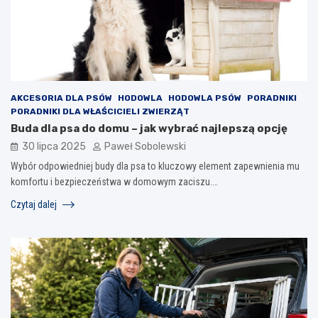
AKCESORIA DLA PSÓW
HODOWLA
HODOWLA PSÓW
PORADNIKI
PORADNIKI DLA WŁAŚCICIELI ZWIERZĄT
Buda dla psa do domu – jak wybrać najlepszą opcję
30 lipca 2025
Paweł Sobolewski
Wybór odpowiedniej budy dla psa to kluczowy element zapewnienia mu
komfortu i bezpieczeństwa w domowym zaciszu.…
Czytaj dalej