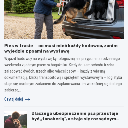
Pies w trasie — co musi mieć każdy hodowca, zanim
wyjedzie z psami na wystawę
Wyjazd hodowcy na wystawę kynologiczną nie przypomina rodzinnego
weekendu z jednym psem w bagażniku. Kiedy do samochodu trzeba
załadować dwóch, trzech albo więcej psów — każdy z własną
dokumentacją, klatką transportową i sprzętem wystawowym — logistyka
staje się osobnym zadaniem do zaplanowania. Im wcześniej się do tego
zabierze,…
Czytaj dalej
Dlaczego ubezpieczenie psa przestaje
być „fanaberią”, a staje się rozsądnym
wyborem?