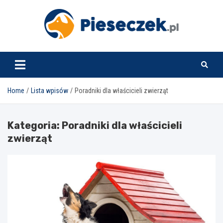
Skip
to
content
pieseczek.pl
Home
Lista wpisów
Poradniki dla właścicieli zwierząt
Kategoria:
Poradniki dla właścicieli
zwierząt