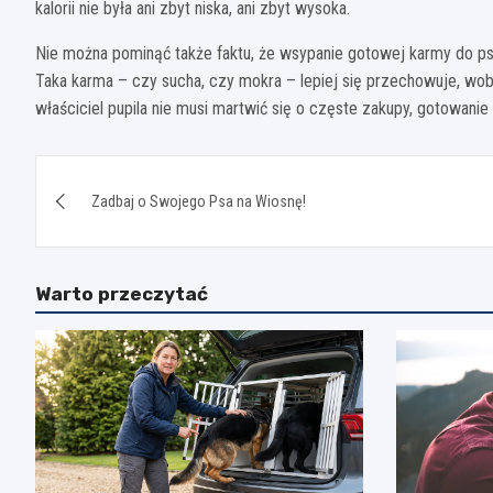
kalorii nie była ani zbyt niska, ani zbyt wysoka.
Nie można pominąć także faktu, że wsypanie gotowej karmy do psi
Taka karma – czy sucha, czy mokra – lepiej się przechowuje, wo
właściciel pupila nie musi martwić się o częste zakupy, gotowan
Nawigacja
Zadbaj o Swojego Psa na Wiosnę!
wpisu
Warto przeczytać