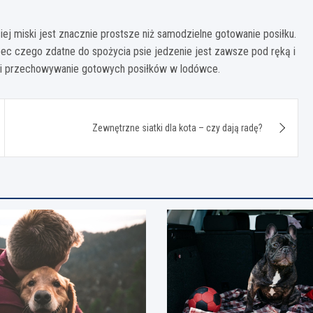
ej miski jest znacznie prostsze niż samodzielne gotowanie posiłku.
bec czego zdatne do spożycia psie jedzenie jest zawsze pod ręką i
ie i przechowywanie gotowych posiłków w lodówce.
Zewnętrzne siatki dla kota – czy dają radę?