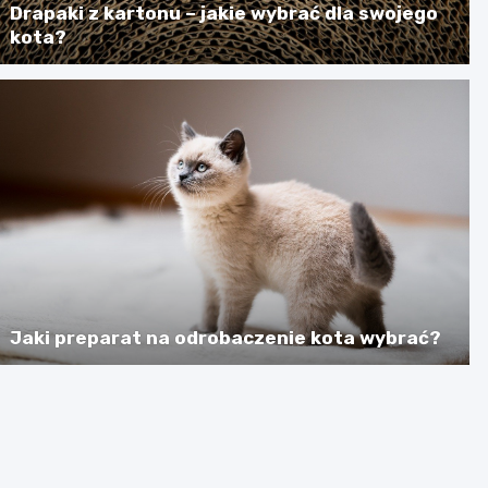
Drapaki z kartonu – jakie wybrać dla swojego
kota?
Jaki preparat na odrobaczenie kota wybrać?