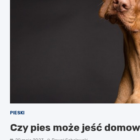
PIESKI
Czy pies może jeść domow