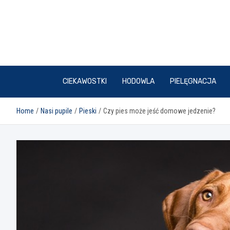
Skip
to
content
CIEKAWOSTKI
HODOWLA
PIELĘGNACJA
Home
Nasi pupile
Pieski
Czy pies może jeść domowe jedzenie?