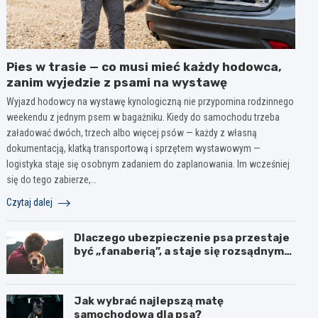
Pies w trasie — co musi mieć każdy hodowca,
zanim wyjedzie z psami na wystawę
Wyjazd hodowcy na wystawę kynologiczną nie przypomina rodzinnego
weekendu z jednym psem w bagażniku. Kiedy do samochodu trzeba
załadować dwóch, trzech albo więcej psów — każdy z własną
dokumentacją, klatką transportową i sprzętem wystawowym —
logistyka staje się osobnym zadaniem do zaplanowania. Im wcześniej
się do tego zabierze,…
Czytaj dalej
Dlaczego ubezpieczenie psa przestaje
być „fanaberią”, a staje się rozsądnym
wyborem?
Jak wybrać najlepszą matę
samochodową dla psa?