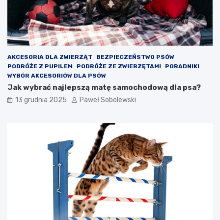
AKCESORIA DLA ZWIERZĄT
BEZPIECZEŃSTWO PSÓW
PODRÓŻE Z PUPILEM
PODRÓŻE ZE ZWIERZĘTAMI
PORADNIKI
WYBÓR AKCESORIÓW DLA PSÓW
Jak wybrać najlepszą matę samochodową dla psa?
13 grudnia 2025
Paweł Sobolewski