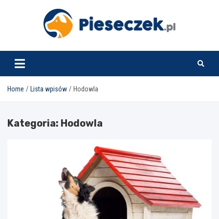
Skip
to
content
pieseczek.pl
Home
Lista wpisów
Hodowla
Kategoria:
Hodowla