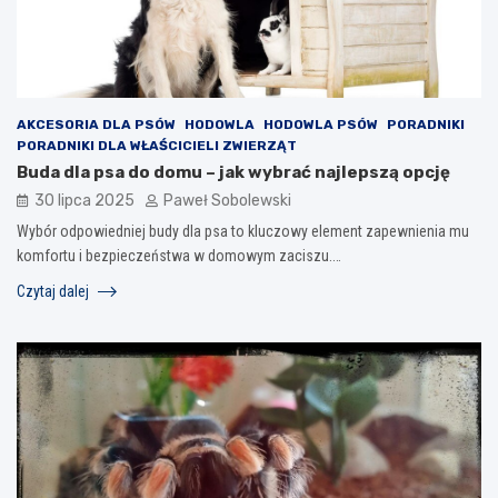
AKCESORIA DLA PSÓW
HODOWLA
HODOWLA PSÓW
PORADNIKI
PORADNIKI DLA WŁAŚCICIELI ZWIERZĄT
Buda dla psa do domu – jak wybrać najlepszą opcję
30 lipca 2025
Paweł Sobolewski
Wybór odpowiedniej budy dla psa to kluczowy element zapewnienia mu
komfortu i bezpieczeństwa w domowym zaciszu.…
Czytaj dalej