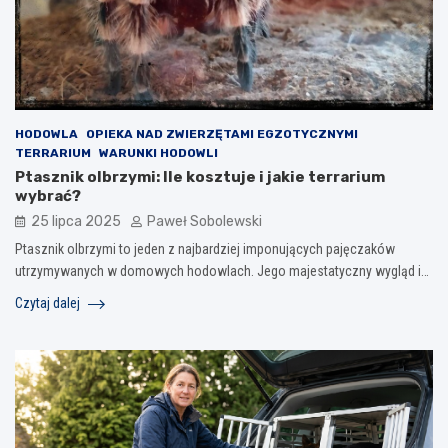
HODOWLA
OPIEKA NAD ZWIERZĘTAMI EGZOTYCZNYMI
TERRARIUM
WARUNKI HODOWLI
Ptasznik olbrzymi: Ile kosztuje i jakie terrarium
wybrać?
25 lipca 2025
Paweł Sobolewski
Ptasznik olbrzymi to jeden z najbardziej imponujących pajęczaków
utrzymywanych w domowych hodowlach. Jego majestatyczny wygląd i…
Czytaj dalej