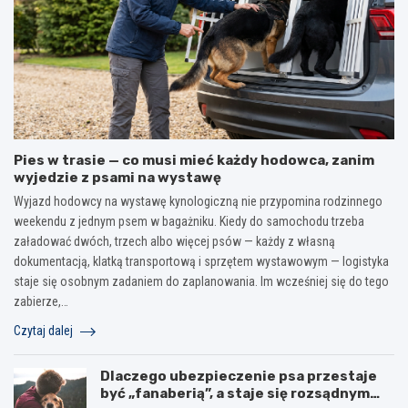
Pies w trasie — co musi mieć każdy hodowca, zanim
wyjedzie z psami na wystawę
Wyjazd hodowcy na wystawę kynologiczną nie przypomina rodzinnego
weekendu z jednym psem w bagażniku. Kiedy do samochodu trzeba
załadować dwóch, trzech albo więcej psów — każdy z własną
dokumentacją, klatką transportową i sprzętem wystawowym — logistyka
staje się osobnym zadaniem do zaplanowania. Im wcześniej się do tego
zabierze,…
Czytaj dalej
Dlaczego ubezpieczenie psa przestaje
być „fanaberią”, a staje się rozsądnym